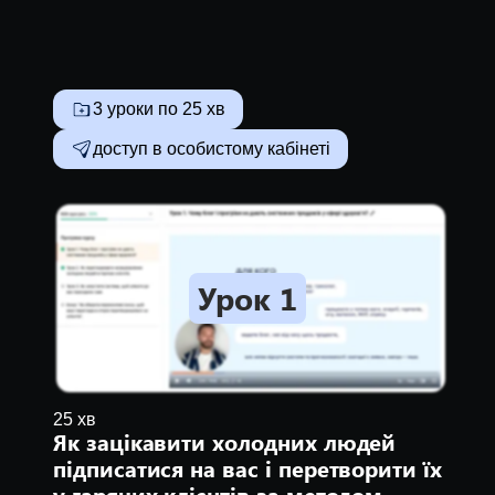
3 уроки по 25 хв
доступ в особистому кабінеті
Урок 1
25 хв
Як зацікавити холодних людей
підписатися на вас і перетворити їх
у гарячих клієнтів за методом