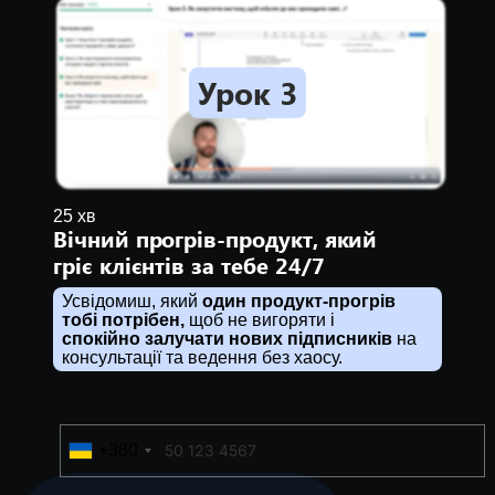
Урок 3
25 хв
Вічний прогрів-продукт, який
гріє клієнтів за тебе 24/7
Усвідомиш, який
о
дин продукт-прогрів
тобі потрібен,
щоб не вигоряти і
спокійно залучати нових підписників
на
консультації та ведення без хаосу.
+380