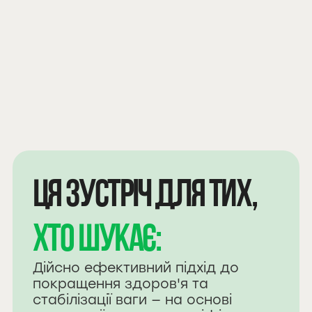
важкість
виснажують
ЦЯ ЗУСТРІЧ ДЛЯ ТИХ,
ХТО ШУКАЄ:
Дійсно ефективний підхід до
покращення здоров'я та
стабілізації ваги — на основі