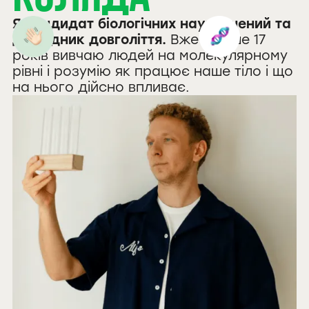
Я кандидат біологічних наук, вчений та
дослідник довголіття.
Вже більше 17
років вивчаю людей на молекулярному
рівні і розумію як працює наше тіло і що
на нього дійсно впливає.