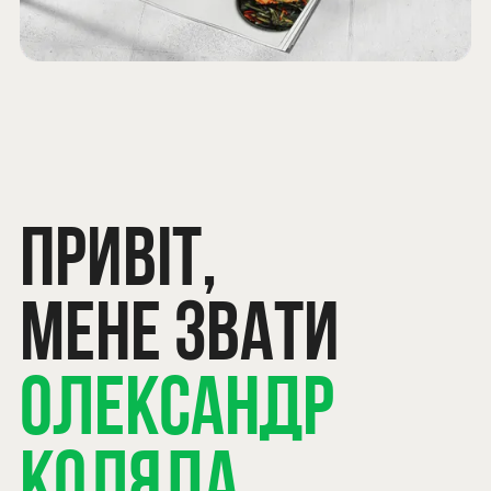
Привіт,
мене звати
Олександр
Коляда