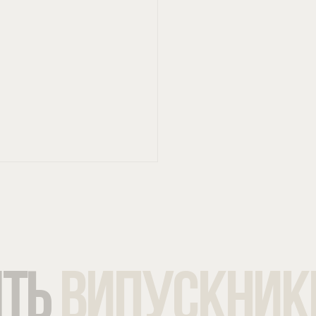
ЯТЬ
ВИПУСКНИК