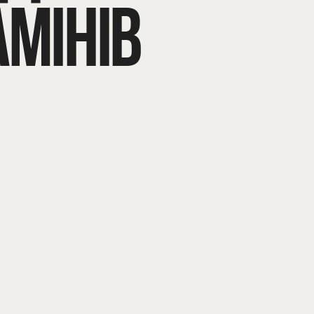
АМІНІВ