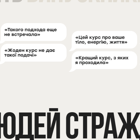
ЮДЕЙ СТРА