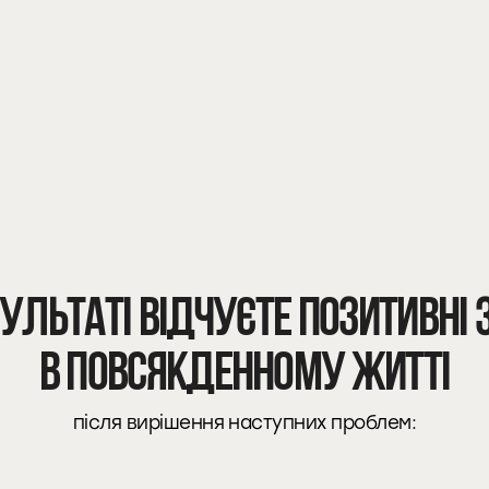
зультаті відчуєте позитивні 
в повсякденному житті
після вирішення наступних проблем: