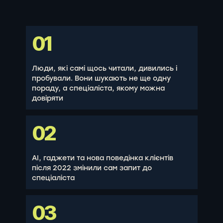
01
Люди, які самі щось читали, дивились і
пробували. Вони шукають не ще одну
пораду, а спеціаліста, якому можна
довіряти
02
АІ, гаджети та нова поведінка клієнтів
після 2022 змінили сам запит до
спеціаліста
03