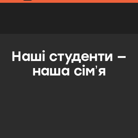
Наші студенти —
наша сімʼя