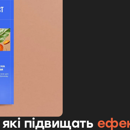
 які підвищать
ефек