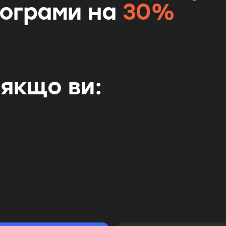
ограми на
30%
 якщо ви: