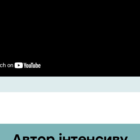
Автор інтенсиву