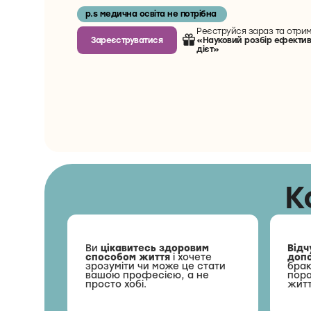
p.s медична освіта не потрібна
Реєструйся зараз та отрим
«Науковий розбір ефективн
Зареєструватися
дієт»
К
Ви
цікавитесь здоровим
Відч
способом життя
і хочете
доп
зрозуміти чи може це стати
брак
вашою професією, а не
пора
просто хобі.
житт