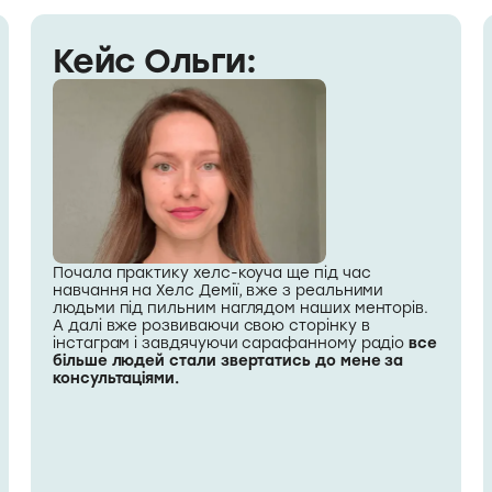
Кейс Ольги:
Почала практику хелс-коуча ще під час
навчання на Хелс Демії, вже з реальними
людьми під пильним наглядом наших менторів.
А далі вже розвиваючи свою сторінку в
інстаграм і завдячуючи сарафанному радіо
все
більше людей стали звертатись до мене за
консультаціями.