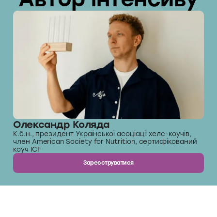
Олександр Коляда
К.б.н., президент Української асоціації хелс-коучів,
член American Society for Nutrition, сертифікований
коуч ICF
Зареєструватися